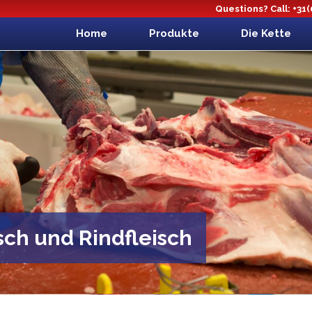
Questions? Call: +31
Home
Produkte
Die Kette
sch und Rindfleisch