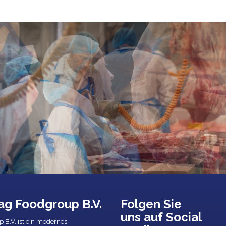
ag Foodgroup B.V.
Folgen Sie
uns auf Social
 B.V. ist ein modernes