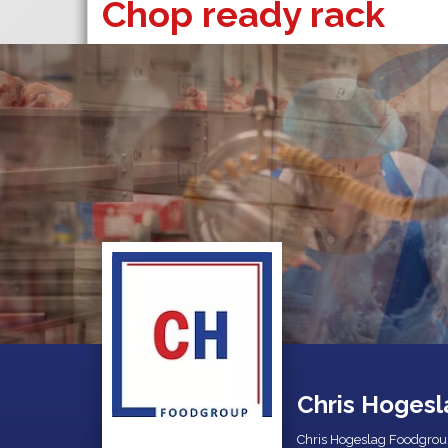
Chop ready rack
Chris Hogesl
Chris Hogeslag Foodgroup