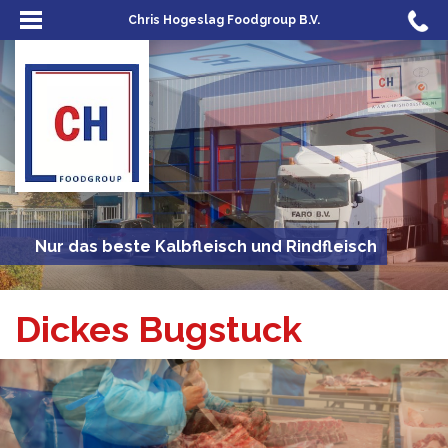
Chris Hogeslag Foodgroup B.V.
Nur das beste Kalbfleisch und Rindfleisch
Dickes Bugstuck