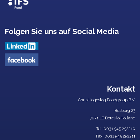
Folgen Sie uns auf Social Media
Kontakt
Chris Hogeslag Foodgroup B.V.
Bosberg 23
7271 LE Borculo Holland
Tel: ​
0031 545 252210​
Fax: 0031 545 252211