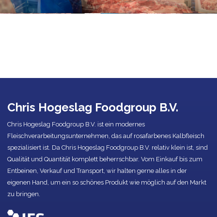
Chris Hogeslag Foodgroup B.V.
Chris Hogeslag Foodgroup B.V. ist ein modernes
Fleischverarbeitungsunternehmen, das auf rosafarbenes Kalbfleisch
spezialisiert ist. Da Chris Hogeslag Foodgroup B.V. relativ klein ist, sind
Qualität und Quantität komplett beherrschbar. Vom Einkauf bis zum
Entbeinen, Verkauf und Transport, wir halten gerne alles in der
eigenen Hand, um ein so schönes Produkt wie möglich auf den Markt
zu bringen.